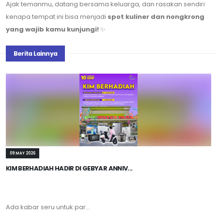
Ajak temanmu, datang bersama keluarga, dan rasakan sendiri
kenapa tempat ini bisa menjadi
spot kuliner dan nongkrong
yang wajib kamu kunjungi!
✨
Berita Lainnya
09 MAY 2026
KIM BERHADIAH HADIR DI GEBYAR ANNIV...
Ada kabar seru untuk par...