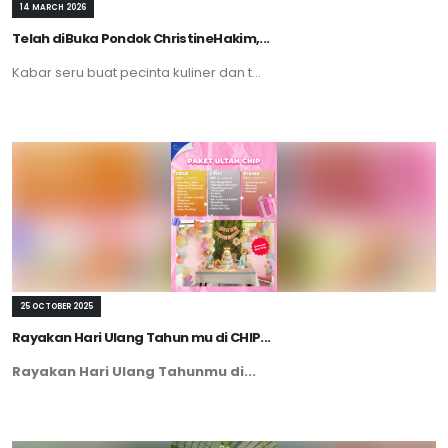
14 MARCH 2026
Telah diBuka Pondok ChristineHakim,...
Kabar seru buat pecinta kuliner dan t...
25 OCTOBER 2025
Rayakan Hari Ulang Tahun mu di CHIP...
Rayakan Hari Ulang Tahunmu di...