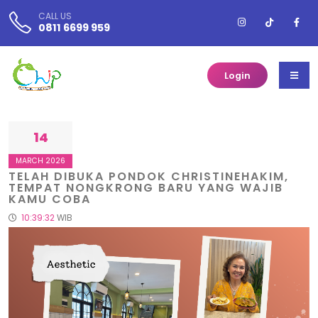
CALL US
0811 6699 959
Login
14
MARCH 2026
TELAH DIBUKA PONDOK CHRISTINEHAKIM,
TEMPAT NONGKRONG BARU YANG WAJIB
KAMU COBA
10:39:32
WIB