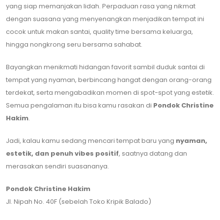
yang siap memanjakan lidah. Perpaduan rasa yang nikmat
dengan suasana yang menyenangkan menjadikan tempat ini
cocok untuk makan santai, quality time bersama keluarga,
hingga nongkrong seru bersama sahabat.
Bayangkan menikmati hidangan favorit sambil duduk santai di
tempat yang nyaman, berbincang hangat dengan orang-orang
terdekat, serta mengabadikan momen di spot-spot yang estetik.
Semua pengalaman itu bisa kamu rasakan di
Pondok Christine
Hakim
.
Jadi, kalau kamu sedang mencari tempat baru yang
nyaman,
estetik, dan penuh vibes positif
, saatnya datang dan
merasakan sendiri suasananya.
Pondok Christine Hakim
Jl. Nipah No. 40F (sebelah Toko Kripik Balado)