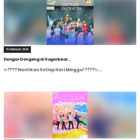
15 FEBRUARY 2025
Dengar Dongeng di Sugarbear...
✨???? Nantikan Setiap Hari Minggu! ????✨...