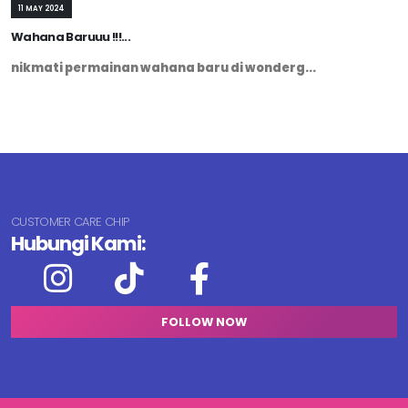
11 MAY 2024
Wahana Baruuu !!!...
nikmati permainan wahana baru di wonderg...
CUSTOMER CARE CHIP
Hubungi Kami:
FOLLOW NOW