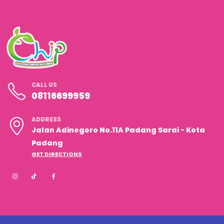
CALL US
08116699959
ADDRESS
Jalan Adinegoro No.11A Padang Sarai - Kota
Padang
GET DIRECTIONS