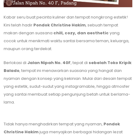
Kabar seru buat pecinta kuliner dan tempat nongkrong estetik!
Kini telah hadir
Pondok Christine Hakim
, sebuah tempat
makan dengan suasana
chill, cozy, dan aesthetic
yang
cocok untuk menikmati waktu santai bersama teman, keluarga,
maupun orang terdekat.
Berlokasi di
Jalan Nipah No. 40F
, tepat di
sebelah Toko Kripik
Balado
, tempat ini menawarkan suasana yang hangat dan
nyaman dengan konsep yang kekinian. Mulai dari desain tempat
yang estetik, sudut-sudut yang instagramable, hingga atmosfer
yang santai membuat setiap pengunjung betah untuk berlama-
lama.
Tidak hanya menghadirkan tempat yang nyaman,
Pondok
Christine Hakim
juga menyajikan berbagai hidangan lezat