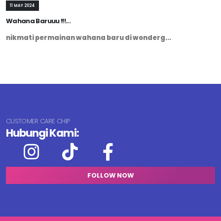
11 MAY 2024
Wahana Baruuu !!!...
nikmati permainan wahana baru di wonderg...
CUSTOMER CARE CHIP
Hubungi Kami:
FOLLOW NOW