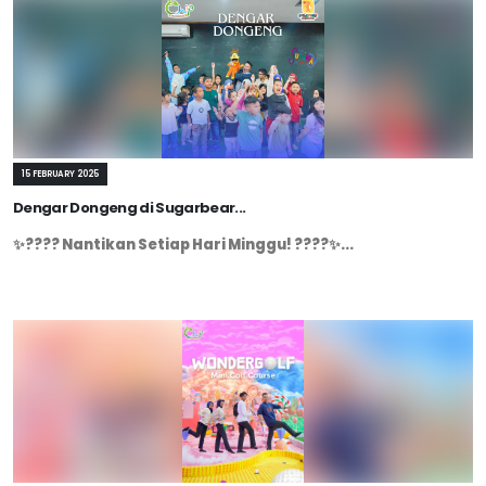
15 FEBRUARY 2025
Dengar Dongeng di Sugarbear...
✨???? Nantikan Setiap Hari Minggu! ????✨...