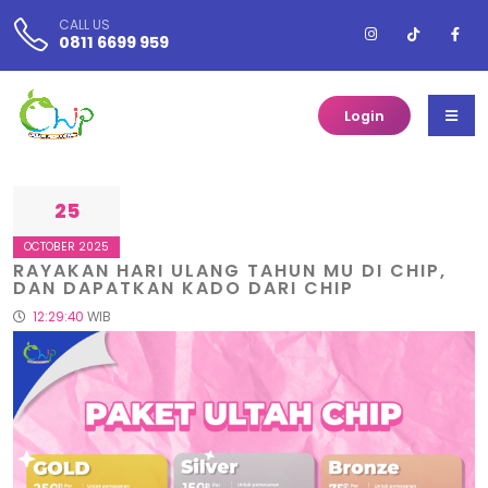
CALL US
0811 6699 959
Login
25
OCTOBER 2025
RAYAKAN HARI ULANG TAHUN MU DI CHIP,
DAN DAPATKAN KADO DARI CHIP
12:29:40
WIB