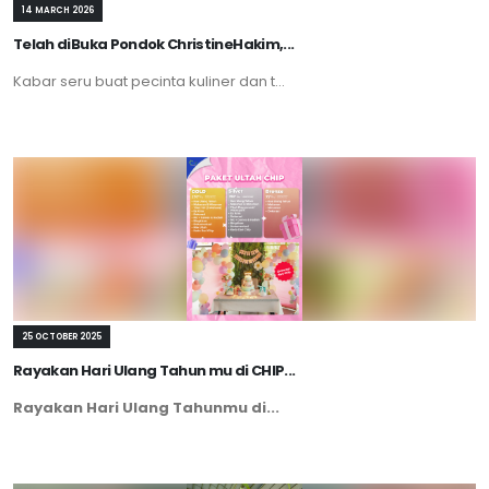
14 MARCH 2026
Telah diBuka Pondok ChristineHakim,...
Kabar seru buat pecinta kuliner dan t...
25 OCTOBER 2025
Rayakan Hari Ulang Tahun mu di CHIP...
Rayakan Hari Ulang Tahunmu di...