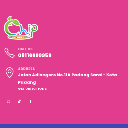
CALL US
08116699959
ADDRESS
Jalan Adinegoro No.11A Padang Sarai - Kota
Padang
GET DIRECTIONS