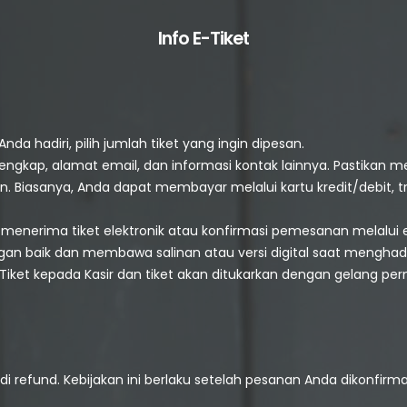
Info E-Tiket
 hadiri, pilih jumlah tiket yang ingin dipesan.
lengkap, alamat email, dan informasi kontak lainnya. Pastikan m
n. Biasanya, Anda dapat membayar melalui kartu kredit/debit,
menerima tiket elektronik atau konfirmasi pemesanan melalui 
gan baik dan membawa salinan atau versi digital saat menghadi
Tiket kepada Kasir dan tiket akan ditukarkan dengan gelang p
di refund. Kebijakan ini berlaku setelah pesanan Anda dikonfirma