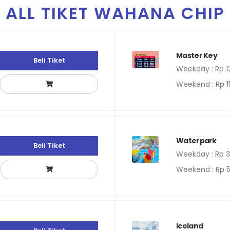
ALL TIKET WAHANA CHIP
Master Key
Beli Tiket
Weekday : Rp 1
Weekend : Rp 1
Waterpark
Beli Tiket
Weekday : Rp 
Weekend : Rp 
Iceland