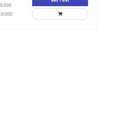
Beli Tiket
30.000
40.000