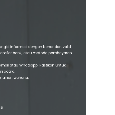
engisi informasi dengan benar dan valid.
 transfer bank, atau metode pembayaran
email atau Whatsapp. Pastikan untuk
ri acara.
ermainan wahana.
si