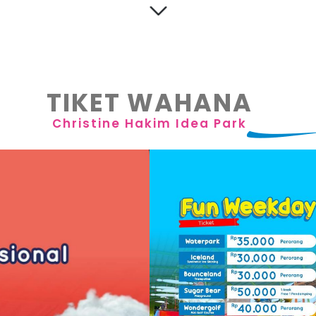
TIKET WAHANA
Christine Hakim Idea Park