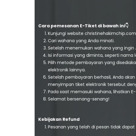
Cara pemesanan E-Tiket di bawah ini👇
Kunjungi website christinehakimchip.com
Cari wahana yang Anda minati.
Setelah menemukan wahana yang ingin Anda
Isi informasi yang diminta, seperti nama 
Pilih metode pembayaran yang disediaka
elektronik lainnya.
Setelah pembayaran berhasil, Anda akan 
menyimpan tiket elektronik tersebut den
Pada saat memasuki wahana, lihatkan E-
Selamat bersenang-senang!
Kebijakan Refund
Pesanan yang telah di pesan tidak dapat 