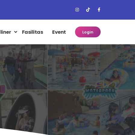
liner
Fasilitas
Event
Login