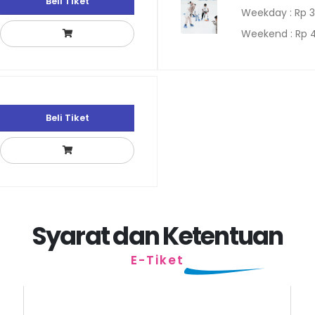
Beli Tiket
Weekday : Rp 
Weekend : Rp 
Beli Tiket
Syarat dan Ketentuan
E-Tiket