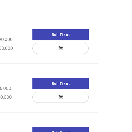
Beli Tiket
20.000
50.000
Beli Tiket
35.000
50.000