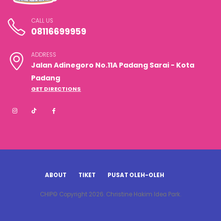
CALL US
08116699959
ADDRESS
Jalan Adinegoro No.11A Padang Sarai - Kota
Padang
GET DIRECTIONS
ABOUT
TIKET
PUSAT OLEH-OLEH
CHIP© Copyright 2026. Christine Hakim Idea Park.