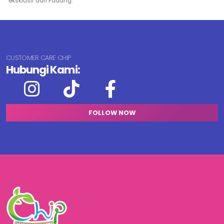
eksklusif dari Padang.
CUSTOMER CARE CHIP
Hubungi Kami:
FOLLOW NOW