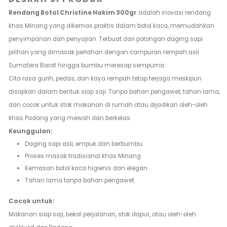
Rendang Botol Christine Hakim 300gr
adalah inovasi rendang
khas Minang yang dikemas praktis dalam botol kaca, memudahkan
penyimpanan dan penyajian. Terbuat dari potongan daging sapi
pilihan yang dimasak perlahan dengan campuran rempah asli
Sumatera Barat hingga bumbu meresap sempurna.
Cita rasa gurih, pedas, dan kaya rempah tetap terjaga meskipun
disajikan dalam bentuk siap saji. Tanpa bahan pengawet, tahan lama,
dan cocok untuk stok makanan di rumah atau dijadikan oleh-oleh
khas Padang yang mewah dan berkelas.
Keunggulan:
Daging sapi asli, empuk dan berbumbu
Proses masak tradisional khas Minang
Kemasan botol kaca higienis dan elegan
Tahan lama tanpa bahan pengawet
Cocok untuk:
Makanan siap saji, bekal perjalanan, stok dapur, atau oleh-oleh