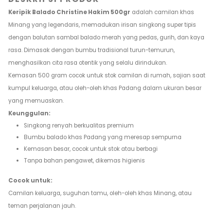
Keripik Balado Christine Hakim 500gr
adalah camilan khas
Minang yang legendaris, memadukan irisan singkong super tipis
dengan balutan sambal balado merah yang pedas, gurih, dan kaya
rasa. Dimasak dengan bumbu tradisional turun-temurun,
menghasilkan cita rasa otentik yang selalu dirindukan.
Kemasan 500 gram cocok untuk stok camilan di rumah, sajian saat
kumpul keluarga, atau oleh-oleh khas Padang dalam ukuran besar
yang memuaskan.
Keunggulan:
Singkong renyah berkualitas premium
Bumbu balado khas Padang yang meresap sempurna
Kemasan besar, cocok untuk stok atau berbagi
Tanpa bahan pengawet, dikemas higienis
Cocok untuk:
Camilan keluarga, suguhan tamu, oleh-oleh khas Minang, atau
teman perjalanan jauh.