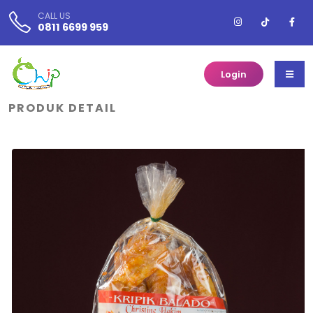
CALL US
0811 6699 959
Login
PRODUK DETAIL