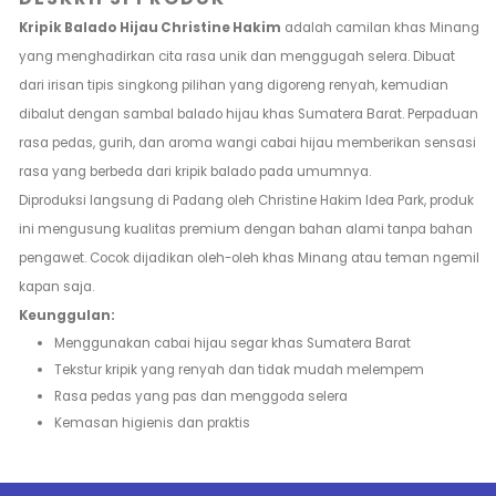
Kripik Balado Hijau Christine Hakim
adalah camilan khas Minang
yang menghadirkan cita rasa unik dan menggugah selera. Dibuat
dari irisan tipis singkong pilihan yang digoreng renyah, kemudian
dibalut dengan sambal balado hijau khas Sumatera Barat. Perpaduan
rasa pedas, gurih, dan aroma wangi cabai hijau memberikan sensasi
rasa yang berbeda dari kripik balado pada umumnya.
Diproduksi langsung di Padang oleh Christine Hakim Idea Park, produk
ini mengusung kualitas premium dengan bahan alami tanpa bahan
pengawet. Cocok dijadikan oleh-oleh khas Minang atau teman ngemil
kapan saja.
Keunggulan:
Menggunakan cabai hijau segar khas Sumatera Barat
Tekstur kripik yang renyah dan tidak mudah melempem
Rasa pedas yang pas dan menggoda selera
Kemasan higienis dan praktis