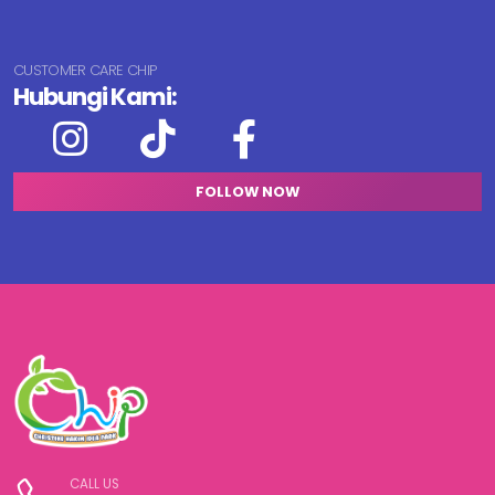
CUSTOMER CARE CHIP
Hubungi Kami:
FOLLOW NOW
CALL US