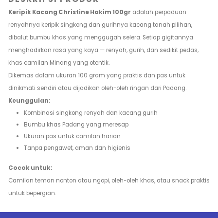
Keripik Kacang Christine Hakim 100gr
adalah perpaduan
renyahnya keripik singkong dan gurihnya kacang tanah pilihan,
dibalut bumbu khas yang menggugah selera. Setiap gigitannya
menghadirkan rasa yang kaya — renyah, gurih, dan sedikit pedas,
khas camilan Minang yang otentik.
Dikemas dalam ukuran 100 gram yang praktis dan pas untuk
dinikmati sendiri atau dijadikan oleh-oleh ringan dari Padang.
Keunggulan:
Kombinasi singkong renyah dan kacang gurih
Bumbu khas Padang yang meresap
Ukuran pas untuk camilan harian
Tanpa pengawet, aman dan higienis
Cocok untuk:
Camilan teman nonton atau ngopi, oleh-oleh khas, atau snack praktis
untuk bepergian.