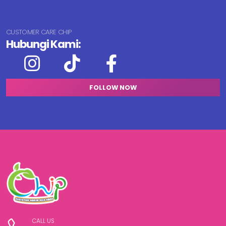
CUSTOMER CARE CHIP
Hubungi Kami:
FOLLOW NOW
CALL US